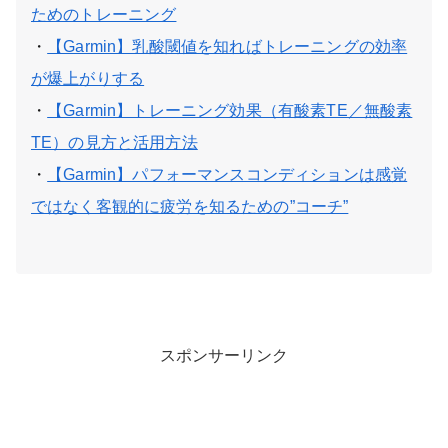
ためのトレーニング
・
【Garmin】乳酸閾値を知ればトレーニングの効率
が爆上がりする
・
【Garmin】トレーニング効果（有酸素TE／無酸素
TE）の見方と活用方法
・
【Garmin】パフォーマンスコンディションは感覚
ではなく客観的に疲労を知るための”コーチ”
スポンサーリンク