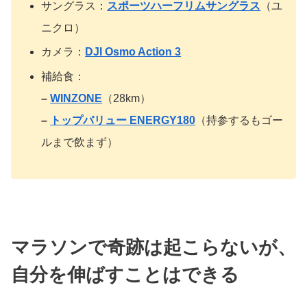
サングラス：
スポーツハーフリムサングラス
（ユ
ニクロ）
カメラ：
DJI Osmo Action 3
補給食：
–
WINZONE
（28km）
–
トップバリュー ENERGY180
（持参するもゴー
ルまで飲まず）
マラソンで奇跡は起こらないが、
自分を伸ばすことはできる