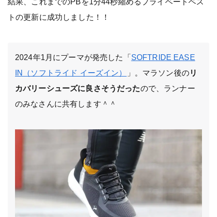
結果、これまでのPBを1分44秒縮めるプライベートベス
トの更新に成功しました！！
2024年1月にプーマが発売した「
SOFTRIDE EASE
IN（ソフトライド イーズイン）
」。マラソン後の
リ
カバリーシューズに良さそうだった
ので、ランナー
のみなさんに共有します＾＾