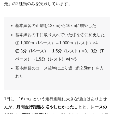
走」の2種類のみを実践しています。
基本練習の距離を12kmから16kmに増やした
基本練習の中に取り入れていた①を②に変更した
① 1,000m（Iペース）→1,000m（レスト）×4
② 3分（Iペース）→1.5分（レスト）×3、3分（T
ペース）→1.5分（レスト）×4〜5
基本練習のコース後半に上り坂（約2.5km）を入
れた
1日に「16km」という走行距離に大きな理由はありませ
んが、
月間走行距離を増やしたかった
ことと、
レースの