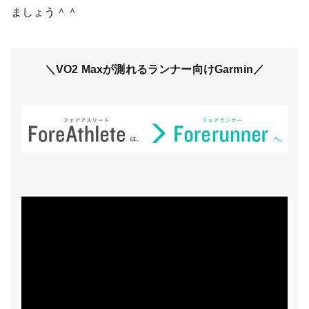
ましょう＾＾
＼VO2 Maxが測れるランナー向けGarmin／