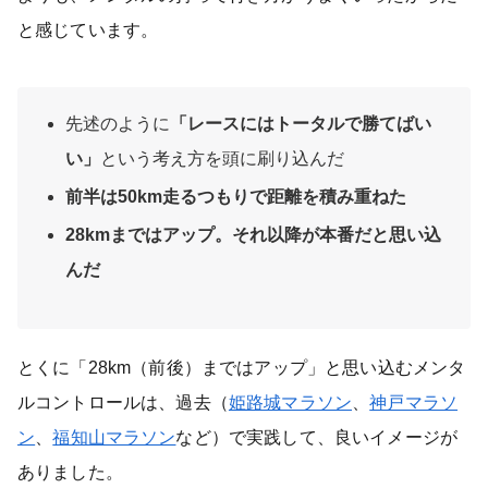
と感じています。
先述のように
「レースにはトータルで勝てばい
い」
という考え方を頭に刷り込んだ
前半は50km走るつもりで距離を積み重ねた
28kmまではアップ。それ以降が本番だと思い込
んだ
とくに「28km（前後）まではアップ」と思い込むメンタ
ルコントロールは、過去（
姫路城マラソン
、
神戸マラソ
ン
、
福知山マラソン
など）で実践して、良いイメージが
ありました。