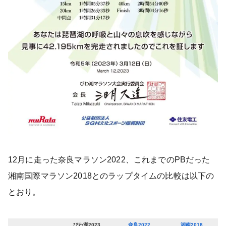
12月に走った奈良マラソン2022、これまでのPBだった
湘南国際マラソン2018とのラップタイムの比較は以下の
とおり。
びわ湖2023
奈良2022
湘南2018