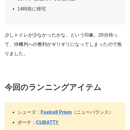
14時前に帰宅
少しトイレが少なかったかな、という印象。20分待っ
て、待機列への整列がギリギリになってしまったので焦
りました。
今回のランニングアイテム
シューズ：
Fuelcell Prism
（ニューバランス）
ポーチ：
CUBATTY