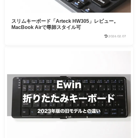
スリムキーボード「Arteck HW305」レビュー。
MacBook Airで尊師スタイル可
2026.02.07