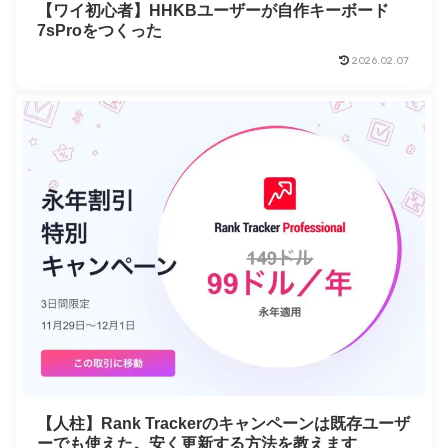
【ワイ初心者】HHKBユーザーが自作キーボード
7sProをつくった
2026.02.07
【人柱】Rank Trackerのキャンペーンは既存ユーザ
ーでも使えた。安く更新する方法を教えます