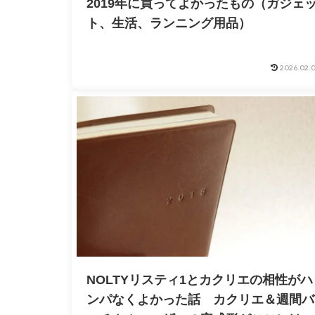
2019年に買ってよかったもの（ガジェ
ト、生活、ランニング用品）
2026.02.
NOLTYリスティ1とカクリエの相性がハ
ンパなくよかった話 カクリエ＆週間バ