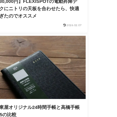
30,000円】FLEXISPOTの電動昇降デ
クにニトリの天板を合わせたら、快適
ぎたのでオススメ
2026.02.07
東屋オリジナル24時間手帳と高橋手帳
05の比較