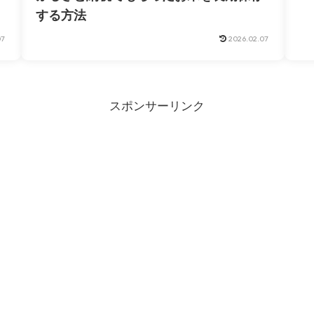
する方法
07
2026.02.07
スポンサーリンク