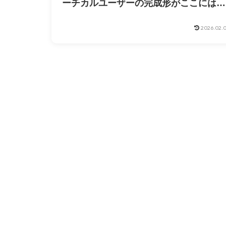
ーチカルユーザーの完成形がここにはあ
った
2026.02.