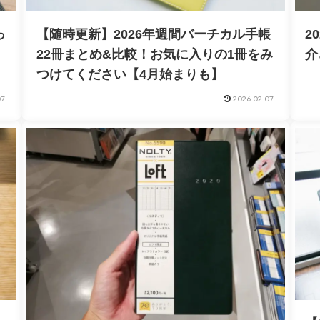
っ
【随時更新】2026年週間バーチカル手帳
2
22冊まとめ&比較！お気に入りの1冊をみ
介
つけてください【4月始まりも】
07
2026.02.07