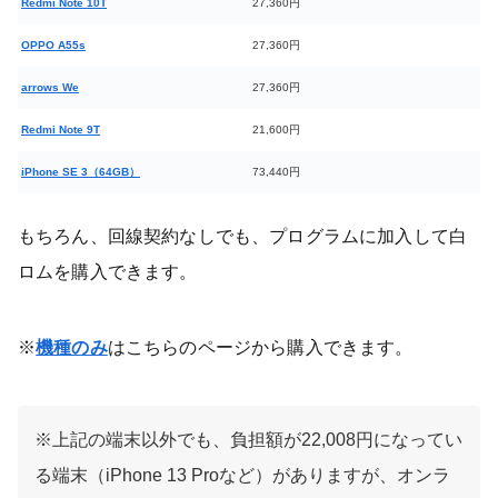
Redmi Note 10T
27,360円
OPPO A55s
27,360円
arrows We
27,360円
Redmi Note 9T
21,600円
iPhone SE 3（64GB）
73,440円
もちろん、回線契約なしでも、プログラムに加入して白
ロムを購入できます。
※
機種のみ
はこちらのページから購入できます。
※上記の端末以外でも、負担額が22,008円になってい
る端末（iPhone 13 Proなど）がありますが、オンラ