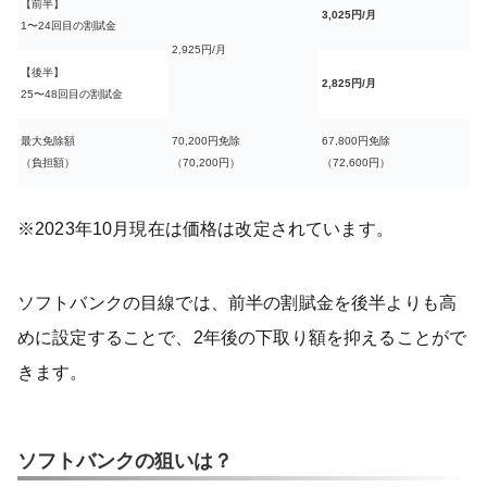
【前半】
3,025円/月
1〜24回目の割賦金
2,925円/月
【後半】
2,825円/月
25〜48回目の割賦金
最大免除額
70,200円免除
67,800円免除
（負担額）
（70,200円）
（72,600円）
※2023年10月現在は価格は改定されています。
ソフトバンクの目線では、前半の割賦金を後半よりも高
めに設定することで、2年後の下取り額を抑えることがで
きます。
ソフトバンクの狙いは？