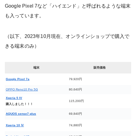
Google Pixel 7など「ハイエンド」と呼ばれるような端末
も入っています。
（以下、2023年10月現在、オンラインショップで購入で
きる端末のみ）
端末
販売価格
Google Pixel 7a
79,920円
OPPO Reno10 Pro 5G
80,640円
Xperia 5 IV
115,200円
購入しました！！！
AQUOS sense7 plus
69,840円
Xperia 10 Ⅳ
74,880円