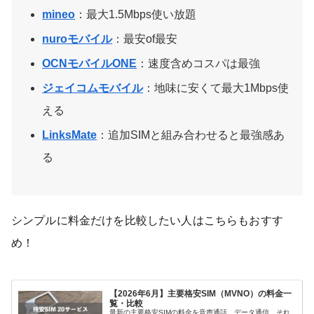
mineo
：最大1.5Mbps使い放題
nuroモバイル
：最安of最安
OCNモバイルONE
：速度含めコスパは最強
ジェイコムモバイル
：地味に安くて最大1Mbps使
える
LinksMate
：追加SIMと組み合わせると最強感あ
る
シンプルに料金だけを比較したい人はこちらもおすす
め！
【2026年6月】主要格安SIM（MVNO）の料金一
覧・比較
最新の主要格安SIMの料金を音声通話、データ通信、それ