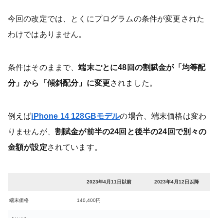
今回の改定では、とくにプログラムの条件が変更された
わけではありません。
条件はそのままで、
端末ごとに48回の割賦金が「均等配
分」から「傾斜配分」に変更
されました。
例えば
iPhone 14 128GBモデル
の場合、端末価格は変わ
りませんが、
割賦金が前半の24回と後半の24回で別々の
金額が設定
されています。
2023年4月11日以前
2023年4月12日以降
端末価格
140,400円