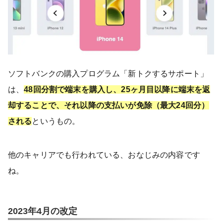
ソフトバンクの購入プログラム「新トクするサポート」
は、
48回分割で端末を購入し、25ヶ月目以降に端末を返
却することで、それ以降の支払いが免除（最大24回分）
される
というもの。
他のキャリアでも行われている、おなじみの内容です
ね。
2023年4月の改定