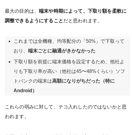
最大の目的は、
端末や時期によって、下取り額を柔軟に
調整できるようにすること
だと思われます。
これまでは全機種、均等配分の「50%」で下取って
おり、
端末ごとに融通がきかなかった
下取り額を前提に端末価格を設定するため、他社よ
りも下取り率が高い（他社は45〜48%くらい）ソフ
トバンクの端末は
高額になりがちだった（特に
Android）
これらの弱みに対して、テコ入れしたのではないかと思
われます。