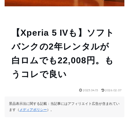
【Xperia 5 IVも】ソフト
バンクの2年レンタルが
白ロムでも22,008円。も
うコレで良い
2023.04.15
2026.02.07
景品表示法に関する記載：当記事にはアフィリエイト広告が含まれてい
ます（
メディアポリシー
）。