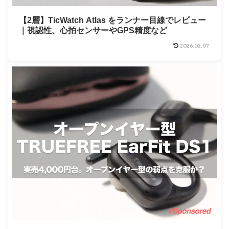
【2層】TicWatch Atlas をランナー目線でレビュー
｜視認性、心拍センサーやGPS精度など
2026.02.07