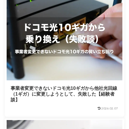
事業者変更できないドコモ光10ギガから他社光回線
（1ギガ）に変更しようとして、失敗した【経験者
談】
2026.02.07