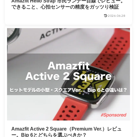
Amazfit Helio Strap 市民ランナー目線でレビュー。
できること、心拍センサーの精度をガッツり検証
2026.06.28
Amazfit Active 2 Square（Premium Ver.）レビュ
ー。Bip 6とどちらを選ぶべきか？