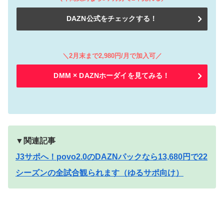
DAZN公式をチェックする！
＼2月末まで2,980円/月で加入可／
DMM × DAZNホーダイを見てみる！
▼関連記事
J3サポへ！povo2.0のDAZNパックなら13,680円で22
シーズンの全試合観られます（ゆるサポ向け）