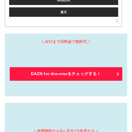
Amazon
楽天
＼4/17まで旧料金で契約可／
DAZN for docomoをチェックする！
＼年間契約なら8ヶ月分で1年見れる／