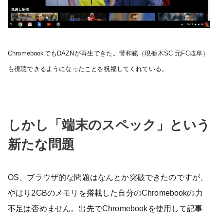
ChromebookでもDAZNが再生できた。菅和範（現栃木SC 元FC岐阜）
も視聴できるようになったことを祝福してくれている。
しかし「端末のスペック」という
新たな問題
OS、ブラウザ的な問題はなんとか突破できたのですが、
やはり2GBのメモリを搭載した自分のChromebookの力
不足は否めません。出先でChromebookを使用して記事