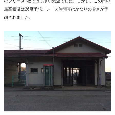
のフリース1枚では肌寒い気温でした。しかし、この日の
最高気温は26度予想。レース時間帯はかなりの暑さが予
想されました。