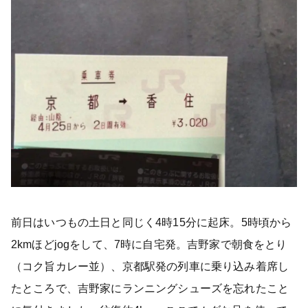
前日はいつもの土日と同じく4時15分に起床。5時頃から
2kmほどjogをして、7時に自宅発。吉野家で朝食をとり
（コク旨カレー並）、京都駅発の列車に乗り込み着席し
たところで、吉野家にランニングシューズを忘れたこと