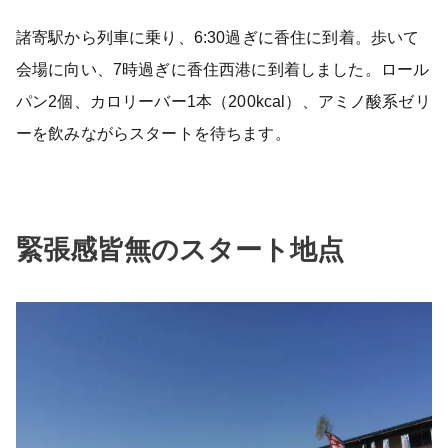
諸寄駅から列車に乗り、6:30過ぎに香住に到着。歩いて
会場に向い、7時過ぎに香住西港に到着しました。ロール
パン2個、カロリーバー1本（200kcal）、アミノ酸系ゼリ
ーを飲みながらスタートを待ちます。
緊張感皆無のスタート地点