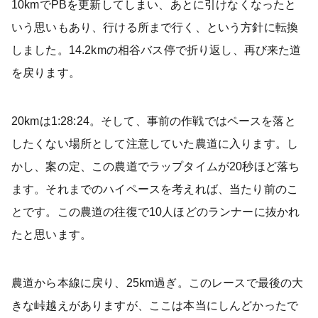
10kmでPBを更新してしまい、あとに引けなくなったと
いう思いもあり、行ける所まで行く、という方針に転換
しました。14.2kmの相谷バス停で折り返し、再び来た道
を戻ります。
20kmは1:28:24。そして、事前の作戦ではペースを落と
したくない場所として注意していた農道に入ります。し
かし、案の定、この農道でラップタイムが20秒ほど落ち
ます。それまでのハイペースを考えれば、当たり前のこ
とです。この農道の往復で10人ほどのランナーに抜かれ
たと思います。
農道から本線に戻り、25km過ぎ。このレースで最後の大
きな峠越えがありますが、ここは本当にしんどかったで