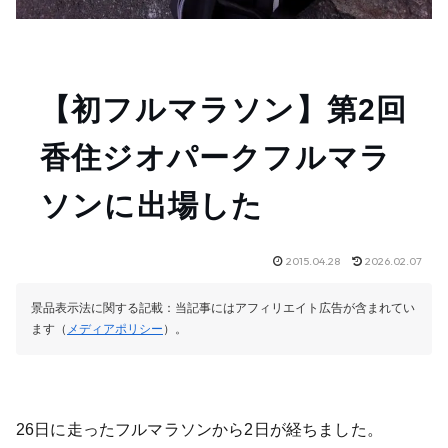
【初フルマラソン】第2回
香住ジオパークフルマラ
ソンに出場した
2015.04.28
2026.02.07
景品表示法に関する記載：当記事にはアフィリエイト広告が含まれてい
ます（
メディアポリシー
）。
26日に走ったフルマラソンから2日が経ちました。