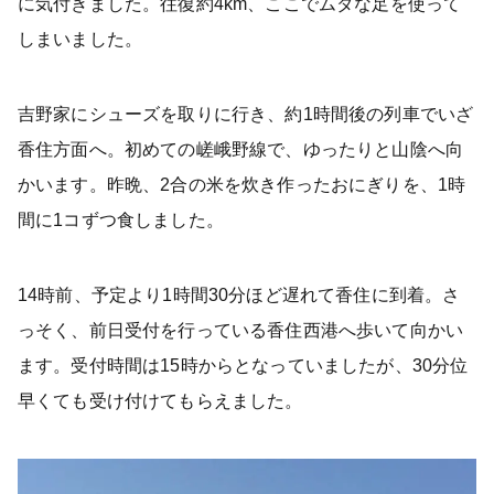
に気付きました。往復約4km、ここでムダな足を使って
しまいました。
吉野家にシューズを取りに行き、約1時間後の列車でいざ
香住方面へ。初めての嵯峨野線で、ゆったりと山陰へ向
かいます。昨晩、2合の米を炊き作ったおにぎりを、1時
間に1コずつ食しました。
14時前、予定より1時間30分ほど遅れて香住に到着。さ
っそく、前日受付を行っている香住西港へ歩いて向かい
ます。受付時間は15時からとなっていましたが、30分位
早くても受け付けてもらえました。