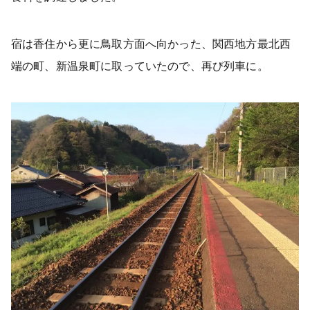
宿は香住から更に鳥取方面へ向かった、関西地方最北西
端の町、新温泉町に取っていたので、再び列車に。