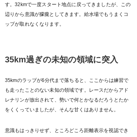
す。32kmで一度スタート地点に戻ってきましたが、この
辺りから意識が朦朧としてきます。給水場でもうまくコ
ップが取れなくなります。
35km過ぎの未知の領域に突入
35kmのラップが6分代まで落ちると、ここからは練習で
も走ったことのない未知の領域です。レースだからアド
レナリンが放出されて、勢いで何とかなるだろうとたか
をくくっていましたが、そんな甘くはありません。
意識もはっきりせず、ところどころ距離表示を視認でき