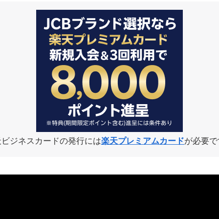
天ビジネスカードの発行には
楽天プレミアムカード
が必要で