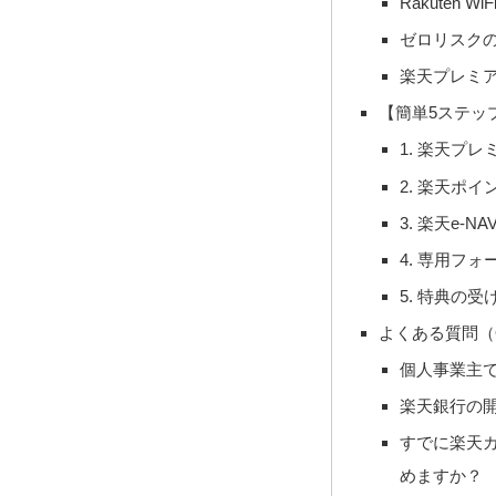
Rakuten W
ゼロリスク
楽天プレミ
【簡単5ステッ
1. 楽天プ
2. 楽天ポ
3. 楽天e
4. 専用フ
5. 特典の
よくある質問（
個人事業主
楽天銀行の
すでに楽天
めますか？