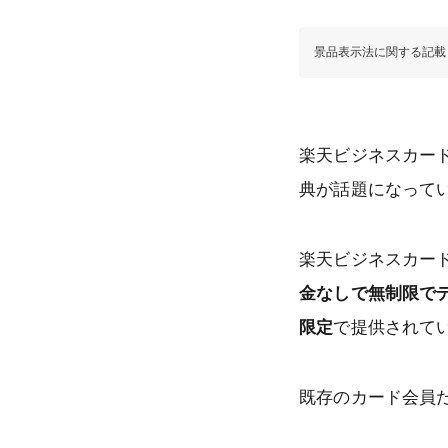
景品表示法に関する記載
楽天ビジネスカード
典が話題になって
楽天ビジネスカー
金なしで無制限で
限定
で提供されて
既存のカード会員