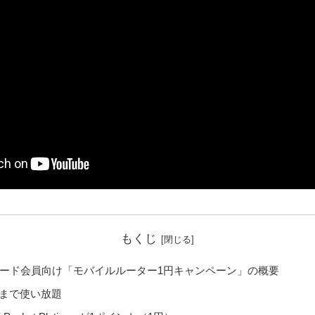
もくじ
ード会員向け「モバイルルーター1円キャンペーン」の概要
月末まで使い放題