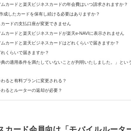
アムカードと楽天ビジネスカードの年会費はいつ請求されますか？
で作成したカードを保有し続ける必要はありますか？
スカードの支払口座が変更できません
ムカードと楽天ビジネスカードが楽天e-NAVIに表示されません
アムカードと楽天ビジネスカードはどれくらいで届きますか？
どれくらいで届きますか？
特典の適用条件を満たしていないことが判明いたしました。」とい
終わると有料プランに変更される？
終わるとルーターの返却が必要？
スカード会員向け「モバイルルータ