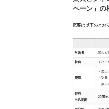
ペーン」の
概要は以下のとお
対象者
楽天ビ
特典
モバイル
・楽天
費用
・楽天
・楽天
特典
2025年
申込期間