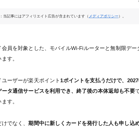
：当記事にはアフィリエイト広告が含まれています（
メディアポリシー
）。
会員を対象とした、モバイルWi-Fiルーターと無制限デー
います。
ドユーザーが楽天ポイント
1ポイントを支払うだけで、202
データ通信サービスを利用でき、終了後の本体返却も不要
います。
だけでなく、
期間中に新しくカードを発行した人も申し込