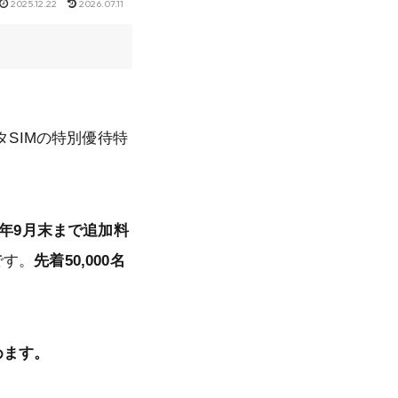
2025.12.22
2026.07.11
タSIMの特別優待特
7年9月末まで追加料
です。
先着50,000名
めます。