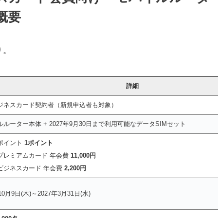
概要
り。
詳細
ジネスカード契約者（新規申込者も対象）
ルーター本体 + 2027年9月30日まで利用可能なデータSIMセット
ポイント
1ポイント
プレミアムカード 年会費
11,000円
ビジネスカード 年会費
2,200円
10月9日(木)～2027年3月31日(水)