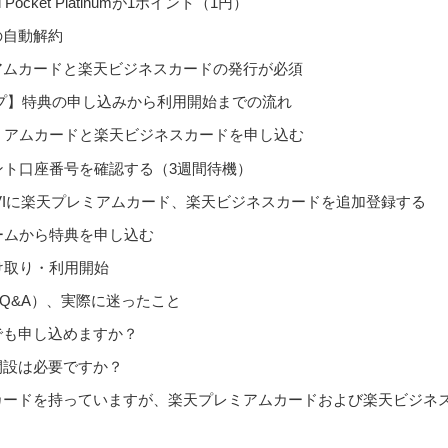
iFi Pocket Platinumが1ポイント（1円）
の自動解約
アムカードと楽天ビジネスカードの発行が必須
プ】特典の申し込みから利用開始までの流れ
レミアムカードと楽天ビジネスカードを申し込む
イント口座番号を確認する（3週間待機）
-NAVIに楽天プレミアムカード、楽天ビジネスカードを追加登録する
ォームから特典を申し込む
受け取り・利用開始
Q&A）、実際に迷ったこと
でも申し込めますか？
開設は必要ですか？
カードを持っていますが、楽天プレミアムカードおよび楽天ビジネ