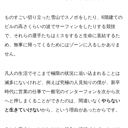
ものすごい切り立った雪山でスノボをしたり、6階建ての
ビルの高さくらいの波でサーフィンをしたりする競技
で、それらの選手たちはミスをすると生命に直結するた
め、無事に帰ってくるためにはゾーンに入るしかありま
せん。
凡人の生活でそこまで極限の状況に追い込まれることは
滅多にないけれど、例えば究極の人見知りの僕が、新卒
時代に営業の仕事で一般宅のインターフォンを次から次
へと押しまくることができたのは、間違いなく
やらない
と生きていけない
から、という理由があったからです。